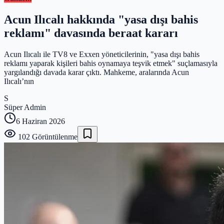
Acun Ilıcalı hakkında "yasa dışı bahis
reklamı" davasında beraat kararı
Acun Ilıcalı ile TV8 ve Exxen yöneticilerinin, "yasa dışı bahis
reklamı yaparak kişileri bahis oynamaya teşvik etmek" suçlamasıyla
yargılandığı davada karar çıktı. Mahkeme, aralarında Acun
Ilıcalı’nın
S
Süper Admin
6 Haziran 2026
102
Görüntülenme