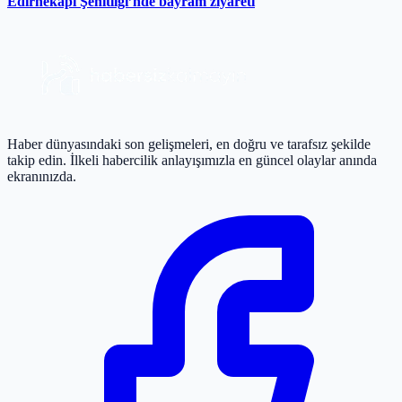
Edirnekapı Şehitliği’nde bayram ziyareti
Haber dünyasındaki son gelişmeleri, en doğru ve tarafsız şekilde
takip edin. İlkeli habercilik anlayışımızla en güncel olaylar anında
ekranınızda.