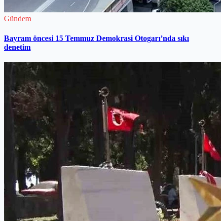
Gündem
Bayram öncesi 15 Temmuz Demokrasi Otogarı’nda sıkı
denetim