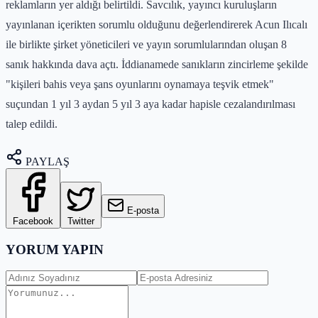
reklamların yer aldığı belirtildi. Savcılık, yayıncı kuruluşların
yayınlanan içerikten sorumlu olduğunu değerlendirerek Acun Ilıcalı
ile birlikte şirket yöneticileri ve yayın sorumlularından oluşan 8
sanık hakkında dava açtı. İddianamede sanıkların zincirleme şekilde
"kişileri bahis veya şans oyunlarını oynamaya teşvik etmek"
suçundan 1 yıl 3 aydan 5 yıl 3 aya kadar hapisle cezalandırılması
talep edildi.
PAYLAŞ
E-posta
Facebook
Twitter
YORUM YAPIN