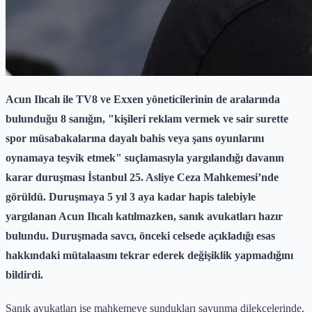
Acun Ilıcalı ile TV8 ve Exxen yöneticilerinin de aralarında
bulunduğu 8 sanığın, "kişileri reklam vermek ve sair surette
spor müsabakalarına dayalı bahis veya şans oyunlarını
oynamaya teşvik etmek" suçlamasıyla yargılandığı davanın
karar duruşması İstanbul 25. Asliye Ceza Mahkemesi’nde
görüldü. Duruşmaya 5 yıl 3 aya kadar hapis talebiyle
yargılanan Acun Ilıcalı katılmazken, sanık avukatları hazır
bulundu. Duruşmada savcı, önceki celsede açıkladığı esas
hakkındaki mütalaasını tekrar ederek değişiklik yapmadığını
bildirdi.
Sanık avukatları ise mahkemeye sundukları savunma dilekçelerinde,