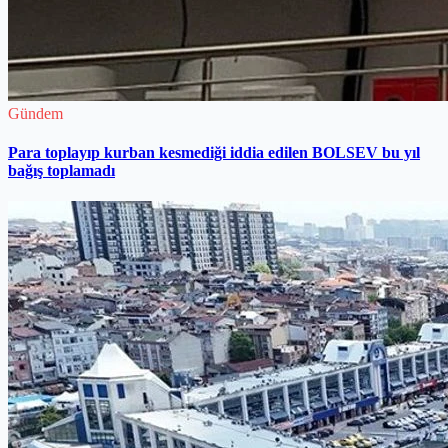
Gündem
Para toplayıp kurban kesmediği iddia edilen BOLSEV bu yıl
bağış toplamadı