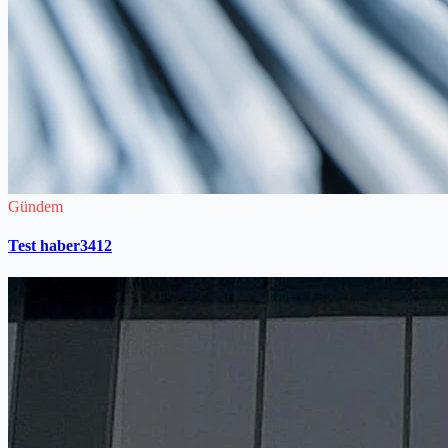
Gündem
Test haber3412