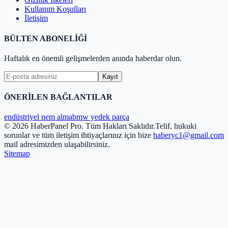
Kullanım Koşulları
İletişim
BÜLTEN ABONELİĞİ
Haftalık en önemli gelişmelerden anında haberdar olun.
Kayıt
ÖNERİLEN BAĞLANTILAR
endüstriyel nem alma
bmw yedek parça
© 2026 HaberPanel Pro. Tüm Hakları Saklıdır.
Telif, hukuki
sorunlar ve tüm iletişim ihtiyaçlarınız için bize
haberyc1@gmail.com
mail adresimizden ulaşabilirsiniz.
Sitemap