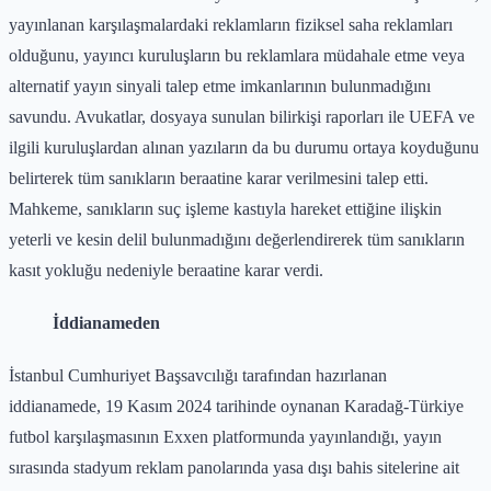
yayınlanan karşılaşmalardaki reklamların fiziksel saha reklamları
olduğunu, yayıncı kuruluşların bu reklamlara müdahale etme veya
alternatif yayın sinyali talep etme imkanlarının bulunmadığını
savundu. Avukatlar, dosyaya sunulan bilirkişi raporları ile UEFA ve
ilgili kuruluşlardan alınan yazıların da bu durumu ortaya koyduğunu
belirterek tüm sanıkların beraatine karar verilmesini talep etti.
Mahkeme, sanıkların suç işleme kastıyla hareket ettiğine ilişkin
yeterli ve kesin delil bulunmadığını değerlendirerek tüm sanıkların
kasıt yokluğu nedeniyle beraatine karar verdi.
İddianameden
İstanbul Cumhuriyet Başsavcılığı tarafından hazırlanan
iddianamede, 19 Kasım 2024 tarihinde oynanan Karadağ-Türkiye
futbol karşılaşmasının Exxen platformunda yayınlandığı, yayın
sırasında stadyum reklam panolarında yasa dışı bahis sitelerine ait