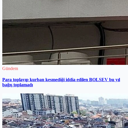
Gündem
Para toplayıp kurban kesmediği iddia edilen BOLSEV bu yıl
bağış toplamadı