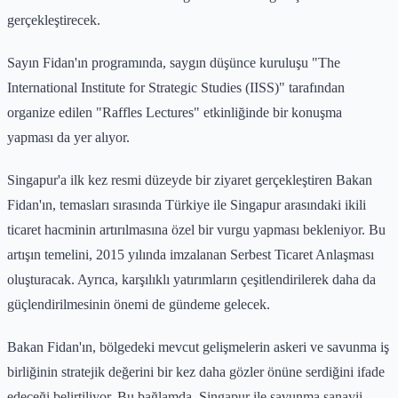
gerçekleştirecek.
Sayın Fidan'ın programında, saygın düşünce kuruluşu "The
International Institute for Strategic Studies (IISS)" tarafından
organize edilen "Raffles Lectures" etkinliğinde bir konuşma
yapması da yer alıyor.
Singapur'a ilk kez resmi düzeyde bir ziyaret gerçekleştiren Bakan
Fidan'ın, temasları sırasında Türkiye ile Singapur arasındaki ikili
ticaret hacminin artırılmasına özel bir vurgu yapması bekleniyor. Bu
artışın temelini, 2015 yılında imzalanan Serbest Ticaret Anlaşması
oluşturacak. Ayrıca, karşılıklı yatırımların çeşitlendirilerek daha da
güçlendirilmesinin önemi de gündeme gelecek.
Bakan Fidan'ın, bölgedeki mevcut gelişmelerin askeri ve savunma iş
birliğinin stratejik değerini bir kez daha gözler önüne serdiğini ifade
edeceği belirtiliyor. Bu bağlamda, Singapur ile savunma sanayii