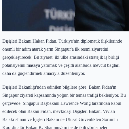
Dışişleri Bakanı Hakan Fidan, Türkiye'nin diplomatik ilişkilerinde
önemli bir adım atarak yarın Singapur'a ilk resmi ziyaretini
gerçekleştirecek. Bu ziyaret, iki ülke arasındaki stratejik iş birliği
potansiyelini masaya yatırmak ve çeşitli alanlarda mevcut bağları
daha da güçlendirmek amacıyla düzenleniyor.
Dışişleri Bakanlığı'ndan edinilen bilgilere göre, Bakan Fidan'ın
Singapur ziyareti kapsamında yoğun bir temas trafiği bekleniyor. Bu
çerçevede, Singapur Başbakanı Lawrence Wong tarafından kabul
edilecek olan Bakan Fidan, mevkidaşı Dışişleri Bakanı Vivian
Balakrishnan ve İçişleri Bakanı ile Ulusal Güvenlikten Sorumlu
Koordinatör Bakan K. Shanmugam ile de ikili görüşmeler