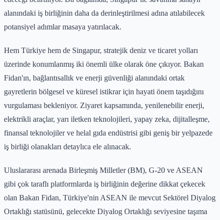
alanındaki iş birliğinin daha da derinleştirilmesi adına atılabilecek
potansiyel adımlar masaya yatırılacak.
Hem Türkiye hem de Singapur, stratejik deniz ve ticaret yolları
üzerinde konumlanmış iki önemli ülke olarak öne çıkıyor. Bakan
Fidan'ın, bağlantısallık ve enerji güvenliği alanındaki ortak
gayretlerin bölgesel ve küresel istikrar için hayati önem taşıdığını
vurgulaması bekleniyor. Ziyaret kapsamında, yenilenebilir enerji,
elektrikli araçlar, yarı iletken teknolojileri, yapay zeka, dijitalleşme,
finansal teknolojiler ve helal gıda endüstrisi gibi geniş bir yelpazede
iş birliği olanakları detaylıca ele alınacak.
Uluslararası arenada Birleşmiş Milletler (BM), G-20 ve ASEAN
gibi çok taraflı platformlarda iş birliğinin değerine dikkat çekecek
olan Bakan Fidan, Türkiye'nin ASEAN ile mevcut Sektörel Diyalog
Ortaklığı statüsünü, gelecekte Diyalog Ortaklığı seviyesine taşıma