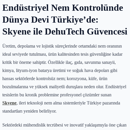
Endüstriyel Nem Kontrolünde
Dünya Devi Türkiye’de:
Skyene ile DehuTech Güvencesi
Üretim, depolama ve lojistik süreçlerinde ortamdaki nem oranının
ideal seviyede tutulması, ürün kalitesinden tesis güvenliğine kadar
kritik bir öneme sahiptir. Özellikle ilaç, gıda, savunma sanayii,
kimya, lityum-iyon batarya üretimi ve soğuk hava depoları gibi
hassas sektörlerde kontrolsüz nem; korozyona, küfe, ürün
bozulmalarına ve yüksek maliyetli duruşlara neden olur. Endüstriyel
tesislerin bu kronik problemine profesyonel çözümler sunan
Skyene
, ileri teknoloji nem alma sistemleriyle Türkiye pazarında
standartları yeniden belirliyor.
Sektördeki mühendislik tecrübesi ve inovatif yaklaşımıyla öne çıkan