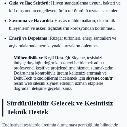
Gıda ve İlaç Sektörü:
Hijyen standartlarına uygun, bakteri ve
küf oluşumunu engelleyen, ürün raf ömrünü uzatan sistemler.
Savunma ve Havacılık:
Hassas mühimmatların, elektronik
bileşenlerin ve askeri teçhizatların korozyondan korunması.
Enerji ve Depolama:
Rüzgar türbinleri, enerji santralleri ve
arşiv odalarında nem kaynaklı arızaların önlenmesi.
Mühendislik ve Keşif Desteği:
Skyene, tesisinizin
ihtiyaç duyduğu doğru kapasiteyi belirlemek adına
profesyonel keşif ve projelendirme hizmeti sunmaktadır.
Doğru nem kontrolüyle üretim kalitenizi artırmak ve
DehuTech teknolojilerini incelemek için
skyene.com/tr
resmi web sitesini ziyaret edebilir, uzman ekiplerle
doğrudan iletişime geçebilirsiniz.
Sürdürülebilir Gelecek ve Kesintisiz
Teknik Destek
Endüstriyel tesislerde üretimin durmaması gerektiğinin bilincinde