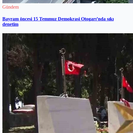
Gündem
Bayram öncesi 15 Temmuz Demokrasi Otogarı’nda sıkı
denetim