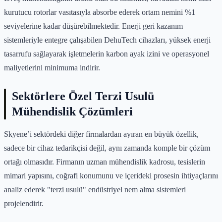
kurutucu rotorlar vasıtasıyla absorbe ederek ortam nemini %1
seviyelerine kadar düşürebilmektedir. Enerji geri kazanım
sistemleriyle entegre çalışabilen DehuTech cihazları, yüksek enerji
tasarrufu sağlayarak işletmelerin karbon ayak izini ve operasyonel
maliyetlerini minimuma indirir.
Sektörlere Özel Terzi Usulü
Mühendislik Çözümleri
Skyene’i sektördeki diğer firmalardan ayıran en büyük özellik,
sadece bir cihaz tedarikçisi değil, aynı zamanda komple bir çözüm
ortağı olmasıdır. Firmanın uzman mühendislik kadrosu, tesislerin
mimari yapısını, coğrafi konumunu ve içerideki prosesin ihtiyaçlarını
analiz ederek "terzi usulü" endüstriyel nem alma sistemleri
projelendirir.