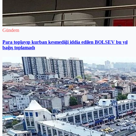
Gündem
Para toplayıp kurban kesmediği iddia edilen BOLSEV bu yıl
bağış toplamadı