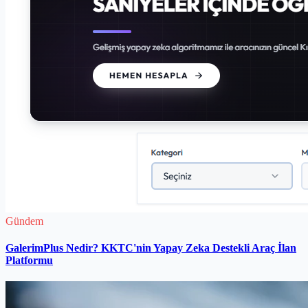
Gündem
GalerimPlus Nedir? KKTC'nin Yapay Zeka Destekli Araç İlan
Platformu