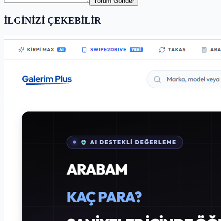
Yorum Gönder
İLGİNİZİ ÇEKEBİLİR