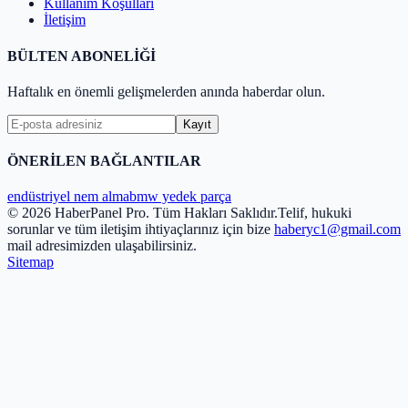
Kullanım Koşulları
İletişim
BÜLTEN ABONELİĞİ
Haftalık en önemli gelişmelerden anında haberdar olun.
Kayıt
ÖNERİLEN BAĞLANTILAR
endüstriyel nem alma
bmw yedek parça
© 2026 HaberPanel Pro. Tüm Hakları Saklıdır.
Telif, hukuki
sorunlar ve tüm iletişim ihtiyaçlarınız için bize
haberyc1@gmail.com
mail adresimizden ulaşabilirsiniz.
Sitemap