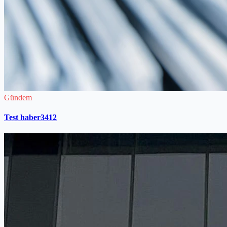
Gündem
Test haber3412