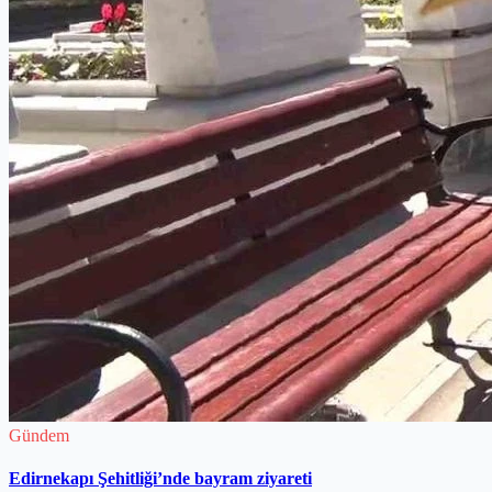
Gündem
Edirnekapı Şehitliği’nde bayram ziyareti