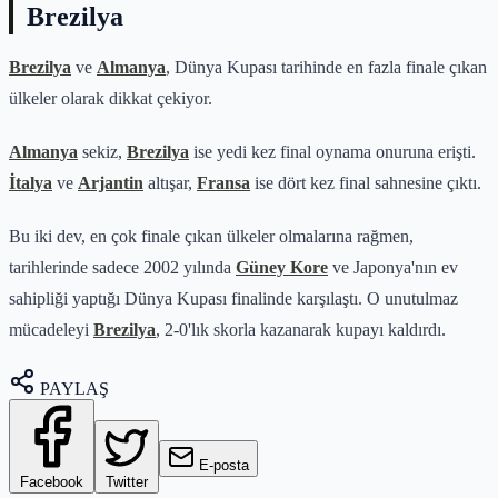
Brezilya
Brezilya
ve
Almanya
, Dünya Kupası tarihinde en fazla finale çıkan
ülkeler olarak dikkat çekiyor.
Almanya
sekiz,
Brezilya
ise yedi kez final oynama onuruna erişti.
İtalya
ve
Arjantin
altışar,
Fransa
ise dört kez final sahnesine çıktı.
Bu iki dev, en çok finale çıkan ülkeler olmalarına rağmen,
tarihlerinde sadece 2002 yılında
Güney Kore
ve Japonya'nın ev
sahipliği yaptığı Dünya Kupası finalinde karşılaştı. O unutulmaz
mücadeleyi
Brezilya
, 2-0'lık skorla kazanarak kupayı kaldırdı.
PAYLAŞ
E-posta
Facebook
Twitter