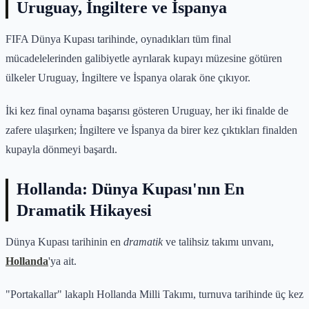
Uruguay, İngiltere ve İspanya
FIFA Dünya Kupası tarihinde, oynadıkları tüm final
mücadelelerinden galibiyetle ayrılarak kupayı müzesine götüren
ülkeler Uruguay, İngiltere ve İspanya olarak öne çıkıyor.
İki kez final oynama başarısı gösteren Uruguay, her iki finalde de
zafere ulaşırken; İngiltere ve İspanya da birer kez çıktıkları finalden
kupayla dönmeyi başardı.
Hollanda: Dünya Kupası'nın En
Dramatik Hikayesi
Dünya Kupası tarihinin en
dramatik
ve talihsiz takımı unvanı,
Hollanda
'ya ait.
"Portakallar" lakaplı Hollanda Milli Takımı, turnuva tarihinde üç kez