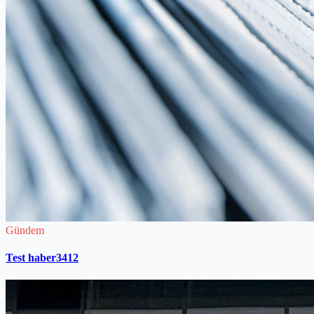
Gündem
Test haber3412