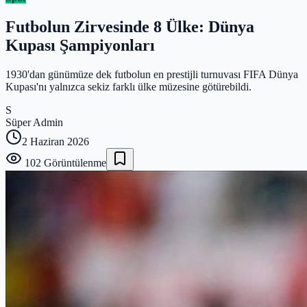
Futbolun Zirvesinde 8 Ülke: Dünya
Kupası Şampiyonları
1930'dan günümüze dek futbolun en prestijli turnuvası FIFA Dünya
Kupası'nı yalnızca sekiz farklı ülke müzesine götürebildi.
S
Süper Admin
2 Haziran 2026
102
Görüntülenme