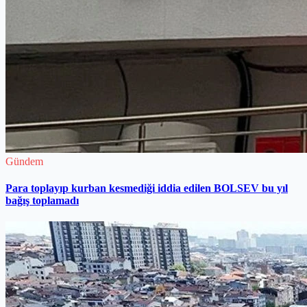
Gündem
Para toplayıp kurban kesmediği iddia edilen BOLSEV bu yıl
bağış toplamadı