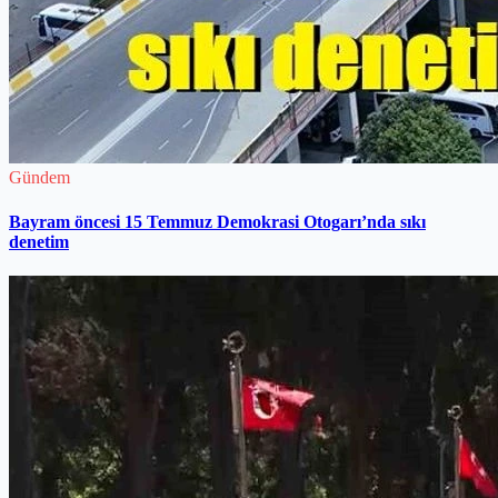
Gündem
Bayram öncesi 15 Temmuz Demokrasi Otogarı’nda sıkı
denetim