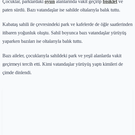
Çocuklar, parklardaki
oyun
alanlarında vakit geçirip
bisiklet
ve
paten sürdü. Bazı vatandaşlar ise sahilde oltalarıyla balık tuttu.
Kabataş sahili ile çevresindeki park ve kafelerde de öğle saatlerinden
itibaren yoğunluk oluştu. Sahil boyunca bazı vatandaşlar yürüyüş
yaparken bazıları ise oltalarıyla balık tuttu.
Bazı aileler, çocuklarıyla sahildeki park ve yeşil alanlarda vakit
geçirmeyi tercih etti. Kimi vatandaşlar yürüyüş yaptı kimileri de
çimde dinlendi.