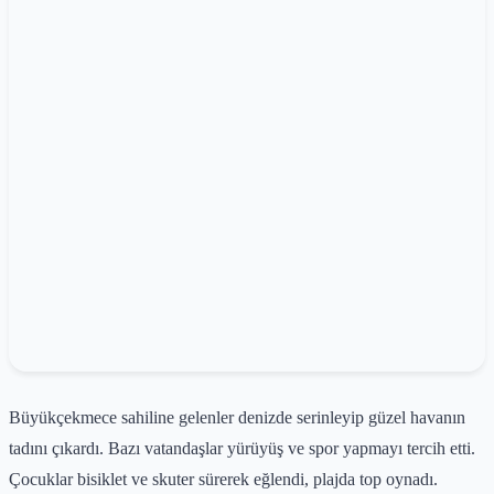
Büyükçekmece sahiline gelenler denizde serinleyip güzel havanın
tadını çıkardı. Bazı vatandaşlar yürüyüş ve spor yapmayı tercih etti.
Çocuklar bisiklet ve skuter sürerek eğlendi, plajda top oynadı.