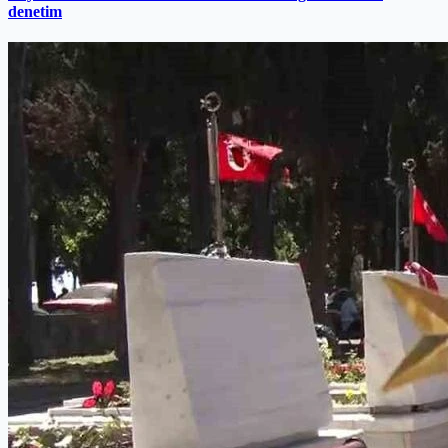
denetim