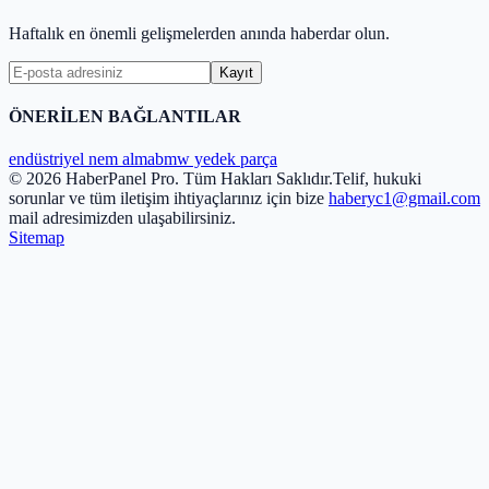
Haftalık en önemli gelişmelerden anında haberdar olun.
Kayıt
ÖNERİLEN BAĞLANTILAR
endüstriyel nem alma
bmw yedek parça
© 2026 HaberPanel Pro. Tüm Hakları Saklıdır.
Telif, hukuki
sorunlar ve tüm iletişim ihtiyaçlarınız için bize
haberyc1@gmail.com
mail adresimizden ulaşabilirsiniz.
Sitemap