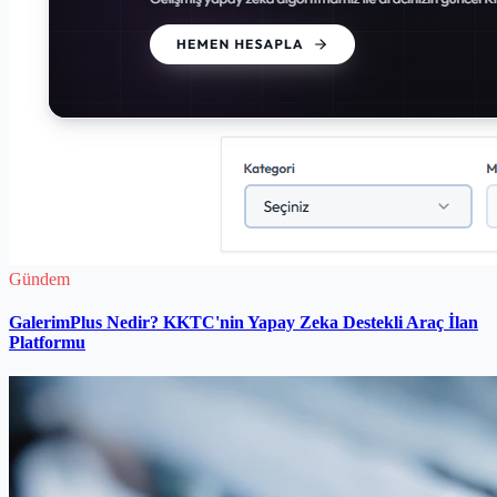
Gündem
GalerimPlus Nedir? KKTC'nin Yapay Zeka Destekli Araç İlan
Platformu