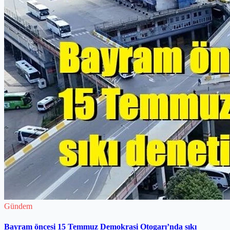
Gündem
Bayram öncesi 15 Temmuz Demokrasi Otogarı’nda sıkı