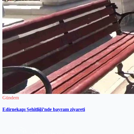
Gündem
Edirnekapı Şehitliği’nde bayram ziyareti