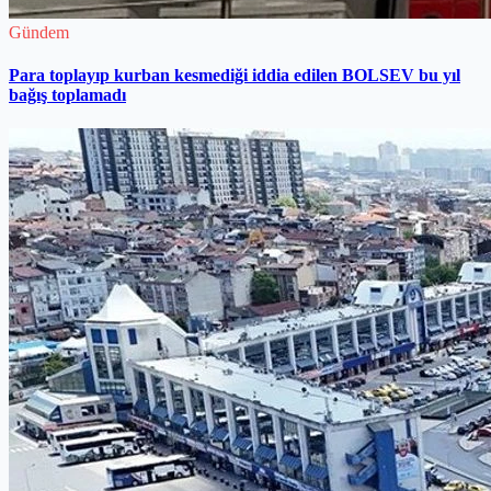
Gündem
Para toplayıp kurban kesmediği iddia edilen BOLSEV bu yıl
bağış toplamadı