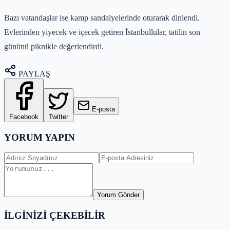
Bazı vatandaşlar ise kamp sandalyelerinde oturarak dinlendi.
Evlerinden yiyecek ve içecek getiren İstanbullular, tatilin son
gününü piknikle değerlendirdi.
PAYLAŞ
E-posta
Facebook
Twitter
YORUM YAPIN
Yorum Gönder
İLGİNİZİ ÇEKEBİLİR