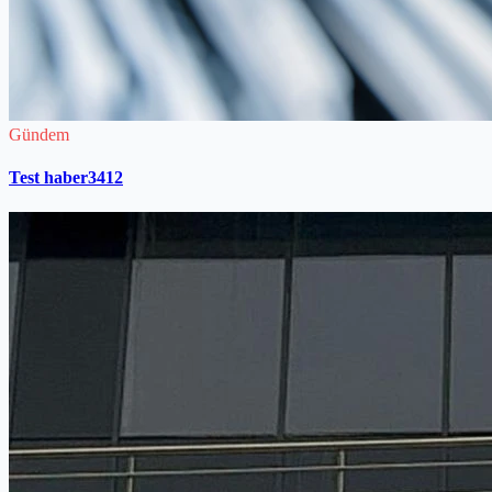
Gündem
Test haber3412