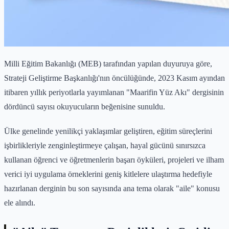
Milli Eğitim Bakanlığı (MEB) tarafından yapılan duyuruya göre,
Strateji Geliştirme Başkanlığı'nın öncülüğünde, 2023 Kasım ayından
itibaren yıllık periyotlarla yayımlanan "Maarifin Yüz Akı" dergisinin
dördüncü sayısı okuyucuların beğenisine sunuldu.
Ülke genelinde yenilikçi yaklaşımlar geliştiren, eğitim süreçlerini
işbirlikleriyle zenginleştirmeye çalışan, hayal gücünü sınırsızca
kullanan öğrenci ve öğretmenlerin başarı öyküleri, projeleri ve ilham
verici iyi uygulama örneklerini geniş kitlelere ulaştırma hedefiyle
hazırlanan derginin bu son sayısında ana tema olarak "aile" konusu
ele alındı.