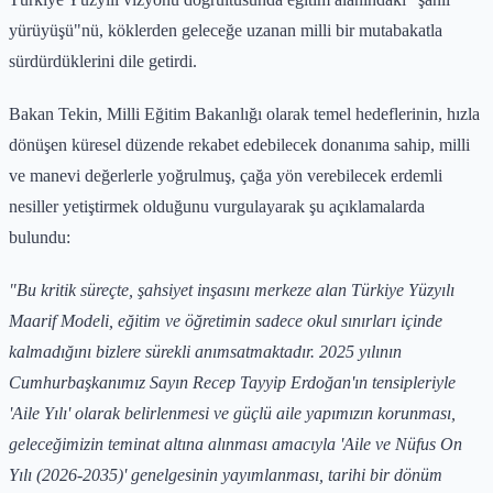
yürüyüşü"nü, köklerden geleceğe uzanan milli bir mutabakatla
sürdürdüklerini dile getirdi.
Bakan Tekin, Milli Eğitim Bakanlığı olarak temel hedeflerinin, hızla
dönüşen küresel düzende rekabet edebilecek donanıma sahip, milli
ve manevi değerlerle yoğrulmuş, çağa yön verebilecek erdemli
nesiller yetiştirmek olduğunu vurgulayarak şu açıklamalarda
bulundu:
"Bu kritik süreçte, şahsiyet inşasını merkeze alan Türkiye Yüzyılı
Maarif Modeli, eğitim ve öğretimin sadece okul sınırları içinde
kalmadığını bizlere sürekli anımsatmaktadır. 2025 yılının
Cumhurbaşkanımız Sayın Recep Tayyip Erdoğan'ın tensipleriyle
'Aile Yılı' olarak belirlenmesi ve güçlü aile yapımızın korunması,
geleceğimizin teminat altına alınması amacıyla 'Aile ve Nüfus On
Yılı (2026-2035)' genelgesinin yayımlanması, tarihi bir dönüm