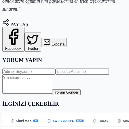
olmak üzere eğitimin tüm paydaşlarına en içten teşekkürlerimi
sunarım."
PAYLAŞ
E-posta
Facebook
Twitter
YORUM YAPIN
Yorum Gönder
İLGİNİZİ ÇEKEBİLİR