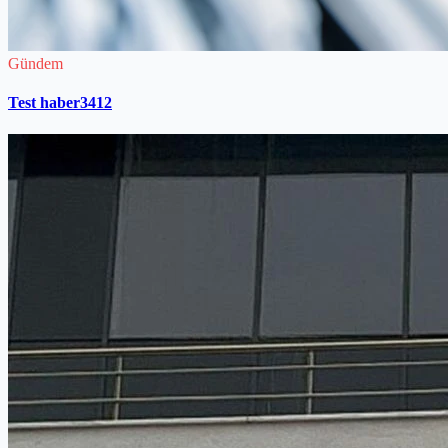
Gündem
Test haber3412