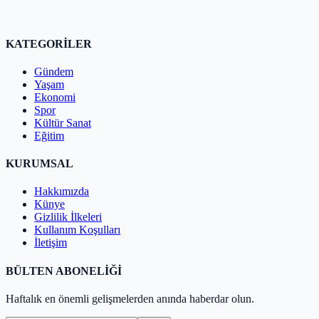
KATEGORİLER
Gündem
Yaşam
Ekonomi
Spor
Kültür Sanat
Eğitim
KURUMSAL
Hakkımızda
Künye
Gizlilik İlkeleri
Kullanım Koşulları
İletişim
BÜLTEN ABONELİĞİ
Haftalık en önemli gelişmelerden anında haberdar olun.