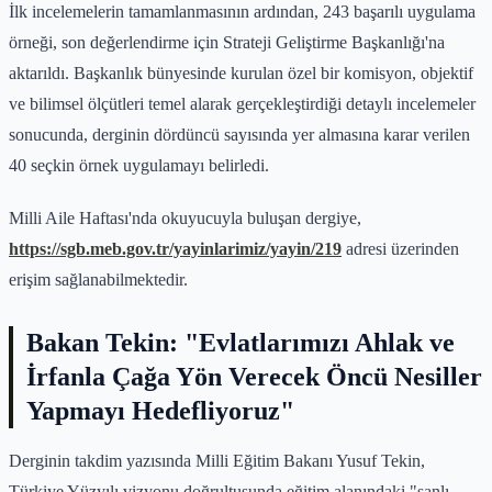
İlk incelemelerin tamamlanmasının ardından, 243 başarılı uygulama
örneği, son değerlendirme için Strateji Geliştirme Başkanlığı'na
aktarıldı. Başkanlık bünyesinde kurulan özel bir komisyon, objektif
ve bilimsel ölçütleri temel alarak gerçekleştirdiği detaylı incelemeler
sonucunda, derginin dördüncü sayısında yer almasına karar verilen
40 seçkin örnek uygulamayı belirledi.
Milli Aile Haftası'nda okuyucuyla buluşan dergiye,
https://sgb.meb.gov.tr/yayinlarimiz/yayin/219
adresi üzerinden
erişim sağlanabilmektedir.
Bakan Tekin: "Evlatlarımızı Ahlak ve
İrfanla Çağa Yön Verecek Öncü Nesiller
Yapmayı Hedefliyoruz"
Derginin takdim yazısında Milli Eğitim Bakanı Yusuf Tekin,
Türkiye Yüzyılı vizyonu doğrultusunda eğitim alanındaki "şanlı