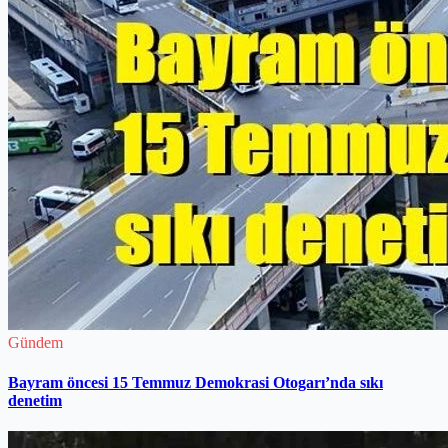
Gündem
Bayram öncesi 15 Temmuz Demokrasi Otogarı’nda sıkı
denetim