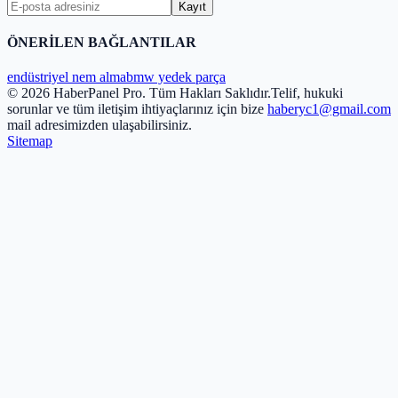
Kayıt
ÖNERİLEN BAĞLANTILAR
endüstriyel nem alma
bmw yedek parça
© 2026 HaberPanel Pro. Tüm Hakları Saklıdır.
Telif, hukuki
sorunlar ve tüm iletişim ihtiyaçlarınız için bize
haberyc1@gmail.com
mail adresimizden ulaşabilirsiniz.
Sitemap