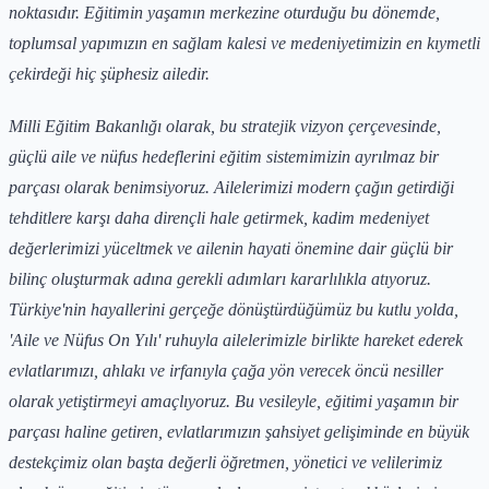
noktasıdır. Eğitimin yaşamın merkezine oturduğu bu dönemde,
toplumsal yapımızın en sağlam kalesi ve medeniyetimizin en kıymetli
çekirdeği hiç şüphesiz ailedir.
Milli Eğitim Bakanlığı olarak, bu stratejik vizyon çerçevesinde,
güçlü aile ve nüfus hedeflerini eğitim sistemimizin ayrılmaz bir
parçası olarak benimsiyoruz. Ailelerimizi modern çağın getirdiği
tehditlere karşı daha dirençli hale getirmek, kadim medeniyet
değerlerimizi yüceltmek ve ailenin hayati önemine dair güçlü bir
bilinç oluşturmak adına gerekli adımları kararlılıkla atıyoruz.
Türkiye'nin hayallerini gerçeğe dönüştürdüğümüz bu kutlu yolda,
'Aile ve Nüfus On Yılı' ruhuyla ailelerimizle birlikte hareket ederek
evlatlarımızı, ahlakı ve irfanıyla çağa yön verecek öncü nesiller
olarak yetiştirmeyi amaçlıyoruz. Bu vesileyle, eğitimi yaşamın bir
parçası haline getiren, evlatlarımızın şahsiyet gelişiminde en büyük
destekçimiz olan başta değerli öğretmen, yönetici ve velilerimiz