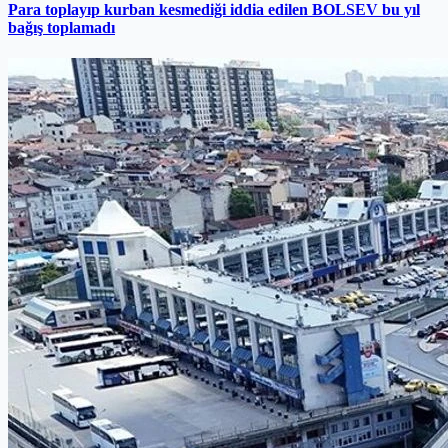
Para toplayıp kurban kesmediği iddia edilen BOLSEV bu yıl
bağış toplamadı