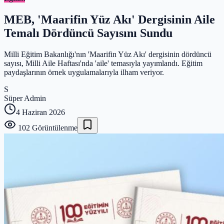
MEB, 'Maarifin Yüz Akı' Dergisinin Aile
Temalı Dördüncü Sayısını Sundu
Milli Eğitim Bakanlığı'nın 'Maarifin Yüz Akı' dergisinin dördüncü
sayısı, Milli Aile Haftası'nda 'aile' temasıyla yayımlandı. Eğitim
paydaşlarının örnek uygulamalarıyla ilham veriyor.
S
Süper Admin
4 Haziran 2026
102
Görüntülenme