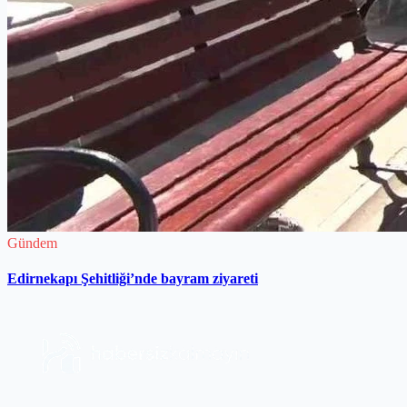
Gündem
Edirnekapı Şehitliği’nde bayram ziyareti