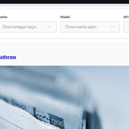
latformu