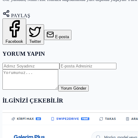
PAYLAŞ
E-posta
Facebook
Twitter
YORUM YAPIN
Yorum Gönder
İLGİNİZİ ÇEKEBİLİR