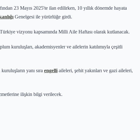
fından 23 Mayıs 2025'te ilan edilirken, 10 yıllık dönemde hayata
anlığı
Genelgesi ile yürürlüğe girdi.
" Türkiye vizyonu kapsamında Milli Aile Haftası olarak kutlanacak.
lum kuruluşları, akademisyenler ve ailelerin katılımıyla çeşitli
 kuruluşların yanı sıra
engelli
aileleri, şehit yakınları ve gazi aileleri,
tlerine ilişkin bilgi verilecek.