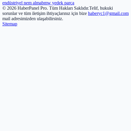
endüstriyel nem alma
bmw yedek parça
© 2026 HaberPanel Pro. Tüm Hakları Saklıdır.
Telif, hukuki
sorunlar ve tüm iletişim ihtiyaçlarınız için bize
haberyc1@gmail.com
mail adresimizden ulaşabilirsiniz.
Sitemap