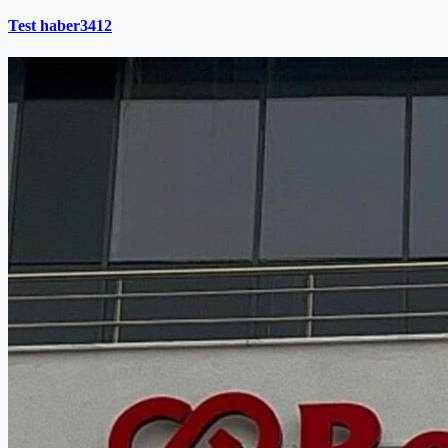
Test haber3412