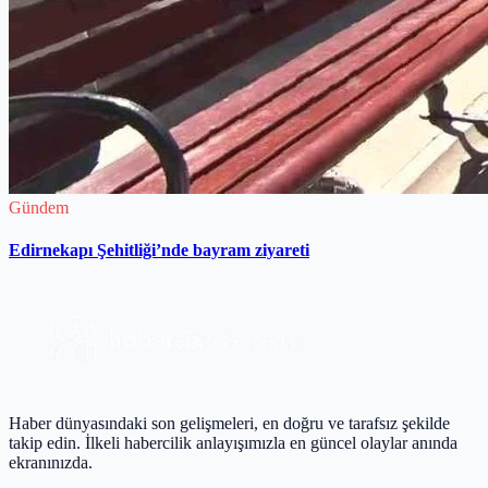
Gündem
Edirnekapı Şehitliği’nde bayram ziyareti
Haber dünyasındaki son gelişmeleri, en doğru ve tarafsız şekilde
takip edin. İlkeli habercilik anlayışımızla en güncel olaylar anında
ekranınızda.