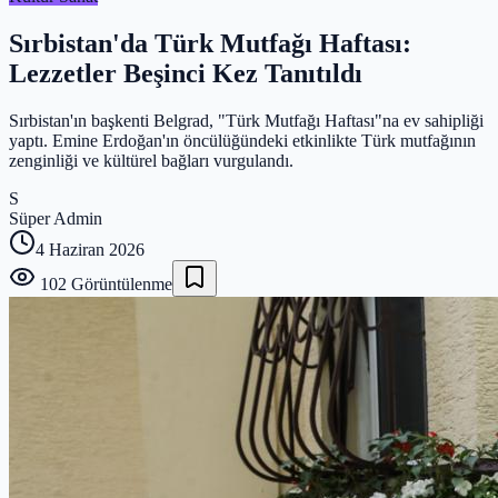
Sırbistan'da Türk Mutfağı Haftası:
Lezzetler Beşinci Kez Tanıtıldı
Sırbistan'ın başkenti Belgrad, "Türk Mutfağı Haftası"na ev sahipliği
yaptı. Emine Erdoğan'ın öncülüğündeki etkinlikte Türk mutfağının
zenginliği ve kültürel bağları vurgulandı.
S
Süper Admin
4 Haziran 2026
102
Görüntülenme