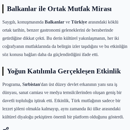
Balkanlar ile Ortak Mutfak Mirası
Saygılı, konuşmasında
Balkanlar
ve
Türkiye
arasındaki köklü
ortak tarihin, benzer gastronomi geleneklerini de beraberinde
getirdiğine dikkat çekti. Bu derin kültürel yakınlaşmanın, her iki
coğrafyanın mutfaklarında da belirgin izler taşıdığını ve bu etkinliğin
söz konusu bağları daha da güçlendirdiğini ifade etti.
Yoğun Katılımla Gerçekleşen Etkinlik
Programa,
Sırbistan
'dan üst düzey devlet erkanının yanı sıra iş
dünyası, sanat camiası ve medya temsilcilerinden oluşan geniş bir
davetli topluluğu iştirak etti. Etkinlik, Türk mutfağının sadece bir
lezzet şöleni olmakla kalmayıp, aynı zamanda iki ülke arasındaki
kültürel diyaloğu pekiştiren önemli bir platform olduğunu gösterdi.