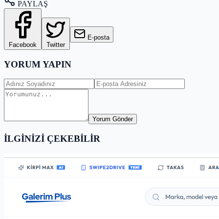
PAYLAŞ
E-posta
Facebook
Twitter
YORUM YAPIN
Yorum Gönder
İLGİNİZİ ÇEKEBİLİR