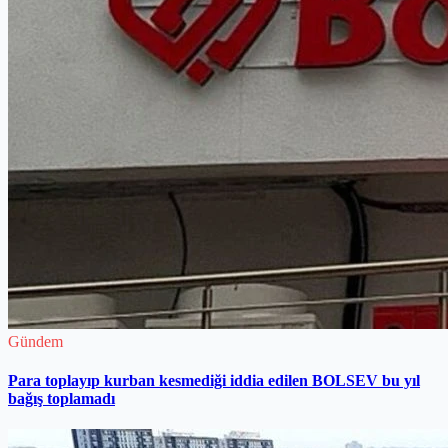
Gündem
Para toplayıp kurban kesmediği iddia edilen BOLSEV bu yıl
bağış toplamadı