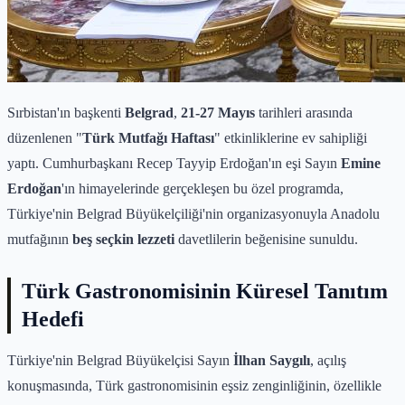
Sırbistan'ın başkenti
Belgrad
,
21-27 Mayıs
tarihleri arasında
düzenlenen "
Türk Mutfağı Haftası
" etkinliklerine ev sahipliği
yaptı. Cumhurbaşkanı Recep Tayyip Erdoğan'ın eşi Sayın
Emine
Erdoğan
'ın himayelerinde gerçekleşen bu özel programda,
Türkiye'nin Belgrad Büyükelçiliği'nin organizasyonuyla Anadolu
mutfağının
beş seçkin lezzeti
davetlilerin beğenisine sunuldu.
Türk Gastronomisinin Küresel Tanıtım
Hedefi
Türkiye'nin Belgrad Büyükelçisi Sayın
İlhan Saygılı
, açılış
konuşmasında, Türk gastronomisinin eşsiz zenginliğinin, özellikle