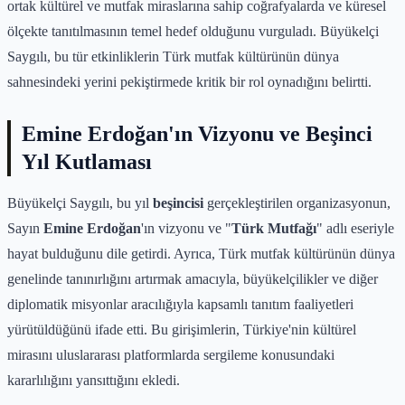
ortak kültürel ve mutfak miraslarına sahip coğrafyalarda ve küresel
ölçekte tanıtılmasının temel hedef olduğunu vurguladı. Büyükelçi
Saygılı, bu tür etkinliklerin Türk mutfak kültürünün dünya
sahnesindeki yerini pekiştirmede kritik bir rol oynadığını belirtti.
Emine Erdoğan'ın Vizyonu ve Beşinci
Yıl Kutlaması
Büyükelçi Saygılı, bu yıl
beşincisi
gerçekleştirilen organizasyonun,
Sayın
Emine Erdoğan
'ın vizyonu ve "
Türk Mutfağı
" adlı eseriyle
hayat bulduğunu dile getirdi. Ayrıca, Türk mutfak kültürünün dünya
genelinde tanınırlığını artırmak amacıyla, büyükelçilikler ve diğer
diplomatik misyonlar aracılığıyla kapsamlı tanıtım faaliyetleri
yürütüldüğünü ifade etti. Bu girişimlerin, Türkiye'nin kültürel
mirasını uluslararası platformlarda sergileme konusundaki
kararlılığını yansıttığını ekledi.