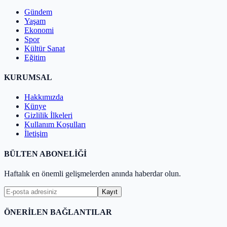
Gündem
Yaşam
Ekonomi
Spor
Kültür Sanat
Eğitim
KURUMSAL
Hakkımızda
Künye
Gizlilik İlkeleri
Kullanım Koşulları
İletişim
BÜLTEN ABONELİĞİ
Haftalık en önemli gelişmelerden anında haberdar olun.
Kayıt
ÖNERİLEN BAĞLANTILAR