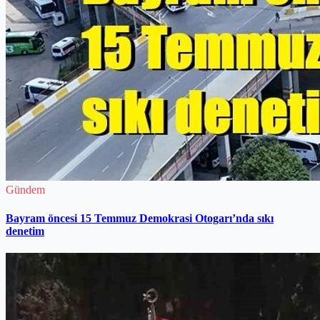
Gündem
Bayram öncesi 15 Temmuz Demokrasi Otogarı’nda sıkı
denetim